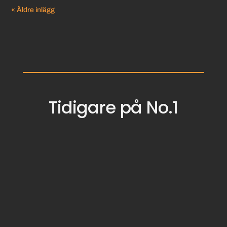
« Äldre inlägg
Tidigare på No.1