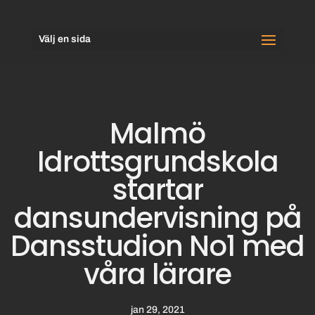
Välj en sida
Malmö
Idrottsgrundskola
startar
dansundervisning på
Dansstudion No1 med
våra lärare
jan 29, 2021