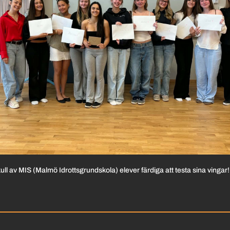
kull av MIS (Malmö Idrottsgrundskola) elever färdiga att testa sina vingar!