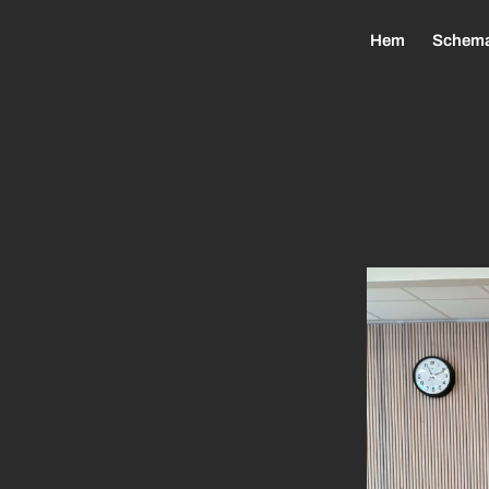
Hem
Schem