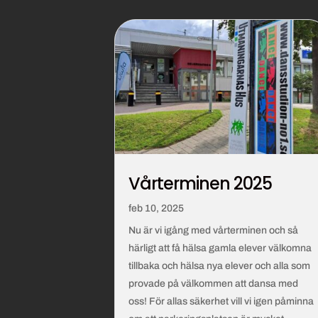
Vårterminen 2025
feb 10, 2025
Nu är vi igång med vårterminen och så
härligt att få hälsa gamla elever välkomna
tillbaka och hälsa nya elever och alla som
provade på välkommen att dansa med
oss! För allas säkerhet vill vi igen påminna