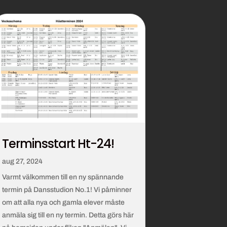
Terminsstart Ht-24!
aug 27, 2024
Varmt välkommen till en ny spännande
termin på Dansstudion No.1! Vi påminner
om att alla nya och gamla elever måste
anmäla sig till en ny termin. Detta görs här