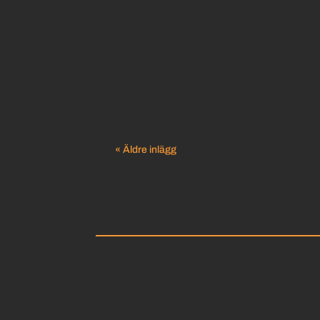
« Äldre inlägg