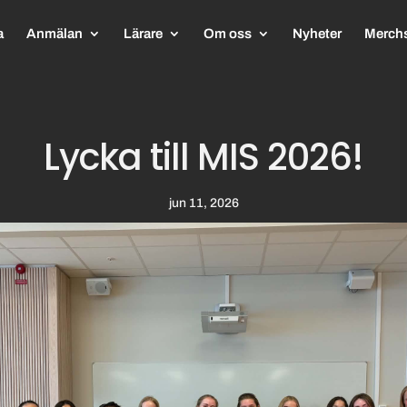
a
Anmälan
Lärare
Om oss
Nyheter
Merch
Lycka till MIS 2026!
jun 11, 2026