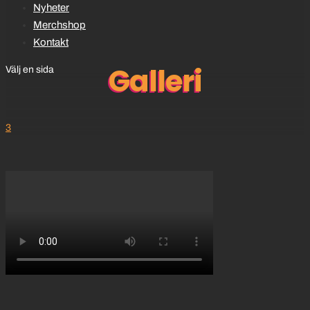
Nyheter
Merchshop
Kontakt
Galleri
Välj en sida
3