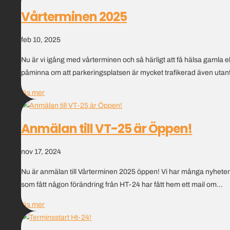
Vårterminen 2025
feb 10, 2025
Nu är vi igång med vårterminen och så härligt att få hälsa gamla 
påminna om att parkeringsplatsen är mycket trafikerad även utanf
läs mer
Anmälan till VT-25 är Öppen!
nov 17, 2024
Nu är anmälan till Vårterminen 2025 öppen! Vi har många nyheter på 
som fått någon förändring från HT-24 har fått hem ett mail om...
läs mer