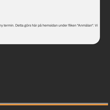
ny termin. Detta görs här på hemsidan under fliken "Anmälan". Vi