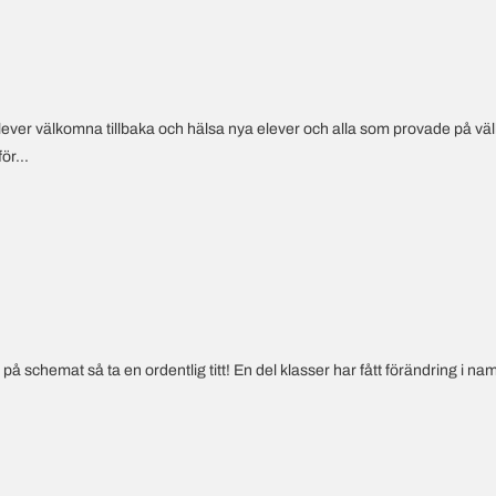
elever välkomna tillbaka och hälsa nya elever och alla som provade på väl
ör...
schemat så ta en ordentlig titt! En del klasser har fått förändring i namn