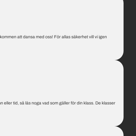
kommen att dansa med oss! För allas säkerhet vill vi igen
 eller tid, så läs noga vad som gäller för din klass. De klasser