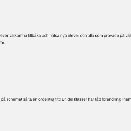
elever välkomna tillbaka och hälsa nya elever och alla som provade på väl
ör...
schemat så ta en ordentlig titt! En del klasser har fått förändring i namn