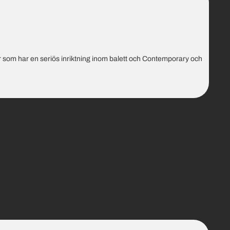
er som har en seriös inriktning inom balett och Contemporary och