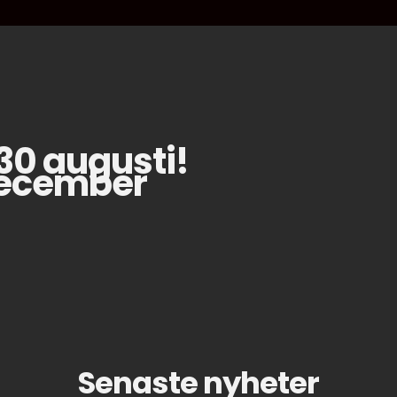
30 augusti!
 december
Senaste nyheter