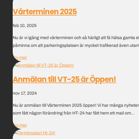
Vårterminen 2025
feb 10, 2025
Nu är vi igång med vårterminen och så härligt att få hälsa gamla 
påminna om att parkeringsplatsen är mycket trafikerad även utanf
läs mer
Anmälan till VT-25 är Öppen!
nov 17, 2024
Nu är anmälan till Vårterminen 2025 öppen! Vi har många nyheter på 
som fått någon förändring från HT-24 har fått hem ett mail om...
läs mer