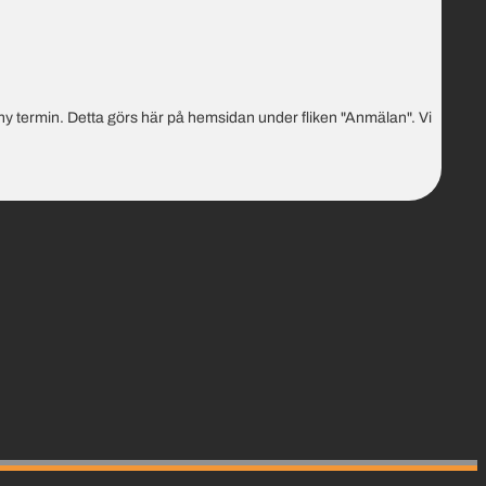
ny termin. Detta görs här på hemsidan under fliken "Anmälan". Vi