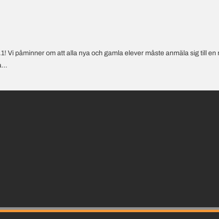
 Vi påminner om att alla nya och gamla elever måste anmäla sig till en 
...