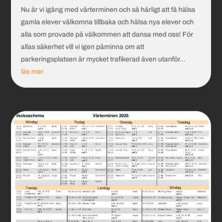
Nu är vi igång med vårterminen och så härligt att få hälsa
gamla elever välkomna tillbaka och hälsa nya elever och
alla som provade på välkommen att dansa med oss! För
allas säkerhet vill vi igen påminna om att
parkeringsplatsen är mycket trafikerad även utanför...
läs mer