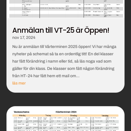
Anmälan till VT-25 är Öppen!
nov 17, 2024
Nu är anmälan till Vårterminen 2025 öppen! Vi har många
nyheter på schemat så ta en ordentlig titt! En del klasser
har fått förändring i namn eller tid, så läs noga vad som
gäller för din klass. De klasser som fått någon förändring
från HT-24 har fått hem ett mail om...
läs mer