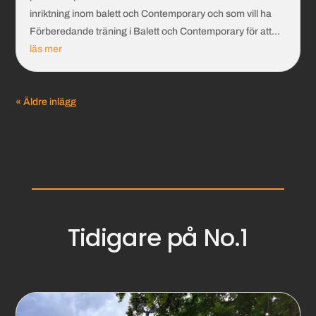
inriktning inom balett och Contemporary och som vill ha
Förberedande träning i Balett och Contemporary för att...
läs mer
« Äldre inlägg
Tidigare på No.1