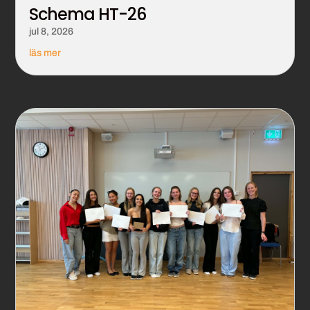
Schema HT-26
jul 8, 2026
läs mer