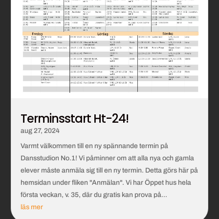
Terminsstart Ht-24!
aug 27, 2024
Varmt välkommen till en ny spännande termin på
Dansstudion No.1! Vi påminner om att alla nya och gamla
elever måste anmäla sig till en ny termin. Detta görs här på
hemsidan under fliken "Anmälan". Vi har Öppet hus hela
första veckan, v. 35, där du gratis kan prova på...
läs mer