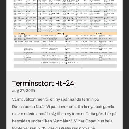
Terminsstart Ht-24!
aug 27, 2024
Varmt välkommen till en ny spännande termin på
Dansstudion No.1! Vi påminner om att alla nya och gamla
elever måste anmäla sig till en ny termin. Detta görs här på
hemsidan under fliken "Anmälan". Vi har Öppet hus hela
första veckan, v. 35, där du gratis kan prova på...