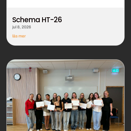
Schema HT-26
jul 8, 2026
läs mer