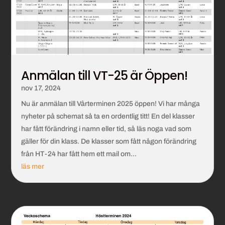
Anmälan till VT-25 är Öppen!
nov 17, 2024
Nu är anmälan till Vårterminen 2025 öppen! Vi har många
nyheter på schemat så ta en ordentlig titt! En del klasser
har fått förändring i namn eller tid, så läs noga vad som
gäller för din klass. De klasser som fått någon förändring
från HT-24 har fått hem ett mail om...
läs mer