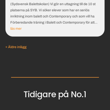
(Sydsvensk Balettskolan) Vi gör en uttagning till de 10 st
platserna på SYB. Vi söker elever som har en seriös
inriktning inom balett och Contemporary och som vill ha
Förberedande träning i Balett och Contemporary för att...
läs mer
« Äldre inlägg
Tidigare på No.1