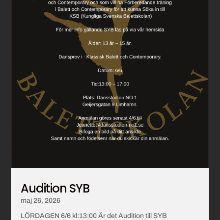
Audition SYB
maj 26, 2026
LÖRDAGEN 6/6 kl:13:00 Är det Audition till SYB