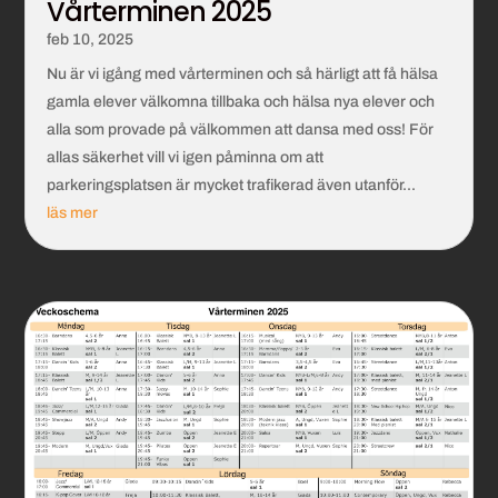
Vårterminen 2025
feb 10, 2025
Nu är vi igång med vårterminen och så härligt att få hälsa
gamla elever välkomna tillbaka och hälsa nya elever och
alla som provade på välkommen att dansa med oss! För
allas säkerhet vill vi igen påminna om att
parkeringsplatsen är mycket trafikerad även utanför...
läs mer