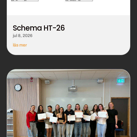
Schema HT-26
jul 8, 2026
läs mer