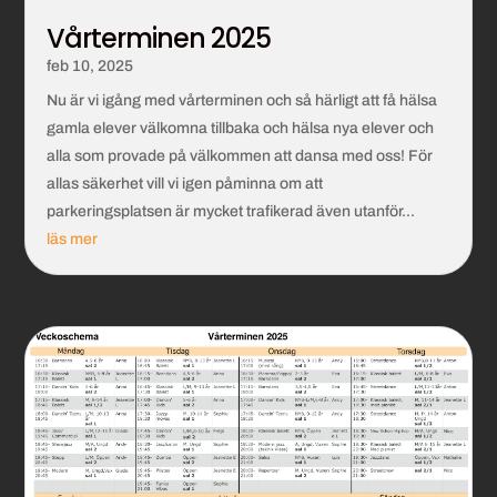
Vårterminen 2025
feb 10, 2025
Nu är vi igång med vårterminen och så härligt att få hälsa
gamla elever välkomna tillbaka och hälsa nya elever och
alla som provade på välkommen att dansa med oss! För
allas säkerhet vill vi igen påminna om att
parkeringsplatsen är mycket trafikerad även utanför...
läs mer