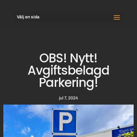
Välj en sida
OBS! Nytt!
Avgiftsbelagd
Parkering!
jul 7, 2024