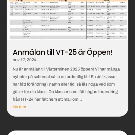
Anmälan till VT-25 är Öppen!
nov 17, 2024
Nu är anmälan till Vårterminen 2025 öppen! Vi har många
nyheter på schemat så ta en ordentlig titt! En del klasser
har fått förändring i namn eller tid, så läs noga vad som
gäller för din klass. De klasser som fått någon förändring
från HT-24 har fått hem ett mail om...
läs mer