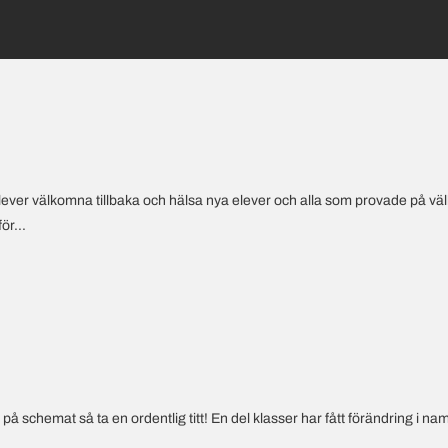
elever välkomna tillbaka och hälsa nya elever och alla som provade på väl
ör...
schemat så ta en ordentlig titt! En del klasser har fått förändring i namn