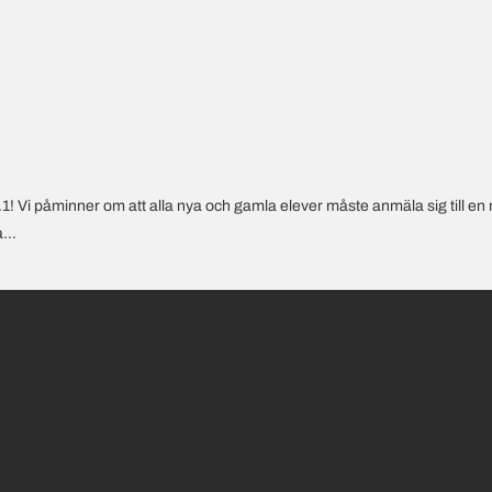
 Vi påminner om att alla nya och gamla elever måste anmäla sig till en 
...