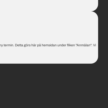
ny termin. Detta görs här på hemsidan under fliken "Anmälan". Vi