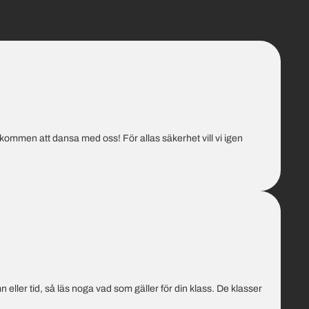
kommen att dansa med oss! För allas säkerhet vill vi igen
 eller tid, så läs noga vad som gäller för din klass. De klasser