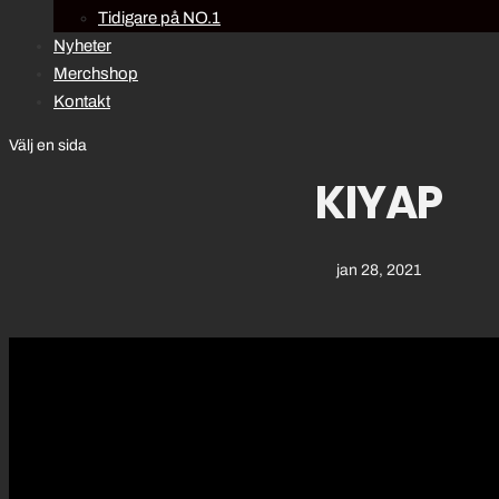
Tidigare på NO.1
Nyheter
Merchshop
Kontakt
Välj en sida
KIYAP
jan 28, 2021