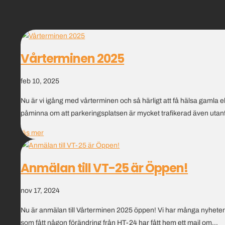
Vårterminen 2025
feb 10, 2025
Nu är vi igång med vårterminen och så härligt att få hälsa gamla 
påminna om att parkeringsplatsen är mycket trafikerad även utanf
läs mer
Anmälan till VT-25 är Öppen!
nov 17, 2024
Nu är anmälan till Vårterminen 2025 öppen! Vi har många nyheter på 
som fått någon förändring från HT-24 har fått hem ett mail om...