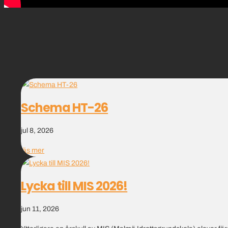
Schema HT-26
jul 8, 2026
läs mer
Lycka till MIS 2026!
jun 11, 2026