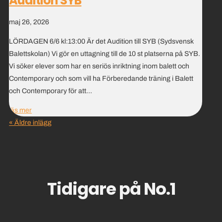
Audition SYB
maj 26, 2026
LÖRDAGEN 6/6 kl:13:00 Är det Audition till SYB (Sydsvensk
Balettskolan) Vi gör en uttagning till de 10 st platserna på SYB.
Vi söker elever som har en seriös inriktning inom balett och
Contemporary och som vill ha Förberedande träning i Balett
och Contemporary för att...
läs mer
« Äldre inlägg
Tidigare på No.1