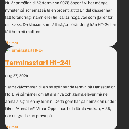
Nu är anmälan till Vårterminen 2025 öppen! Vi har många
nyheter på schemat så ta en ordentlig titt! En del klasser har
fått förändring i namn eller tid, så läs noga vad som gäller för
din klass. De klasser som fått någon förändring från HT-24 har
fått hem ett mail om...
läs mer
Terminsstart Ht-24!
aug 27, 2024
Varmt välkommen till en ny spännande termin på Dansstudion
No.1! Vi påminner om att alla nya och gamla elever måste
anmäla sig till en ny termin. Detta görs här på hemsidan under
fliken "Anmälan". Vi har Öppet hus hela första veckan, v. 35,
där du gratis kan prova på...
läs mer