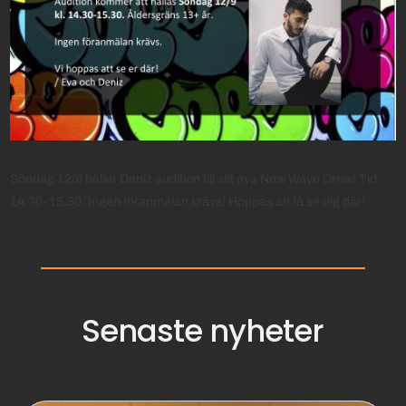
Söndag 12/9 håller Deniz audition till sitt nya New Wave Crew! Tid:
14.30-15.30. Ingen föranmälan krävs! Hoppas att få se dig där!
Senaste nyheter