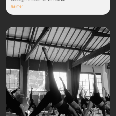
läs mer