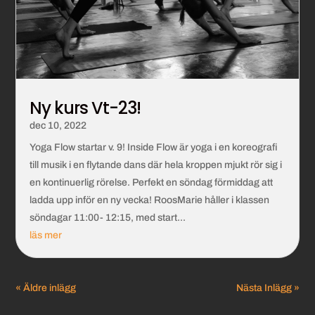
Ny kurs Vt-23!
dec 10, 2022
Yoga Flow startar v. 9! Inside Flow är yoga i en koreografi
till musik i en flytande dans där hela kroppen mjukt rör sig i
en kontinuerlig rörelse. Perfekt en söndag förmiddag att
ladda upp inför en ny vecka! RoosMarie håller i klassen
söndagar 11:00- 12:15, med start...
läs mer
« Äldre inlägg
Nästa Inlägg »