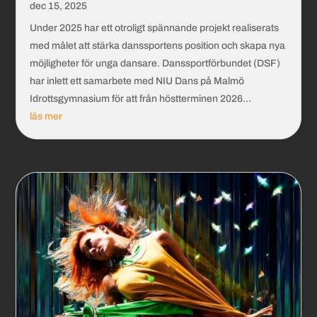
dec 15, 2025
Under 2025 har ett otroligt spännande projekt realiserats
med målet att stärka danssportens position och skapa nya
möjligheter för unga dansare. Danssportförbundet (DSF)
har inlett ett samarbete med NIU Dans på Malmö
Idrottsgymnasium för att från höstterminen 2026...
läs mer